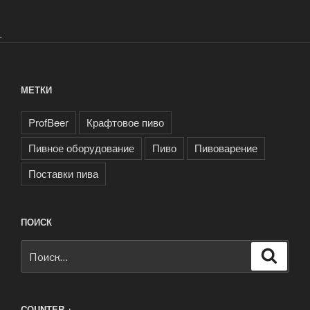
.
МЕТКИ
ProfBeer
Крафтовое пиво
Пивное оборудование
Пиво
Пивоварение
Поставки пива
ПОИСК
Искать:
Поиск
COUNTER +